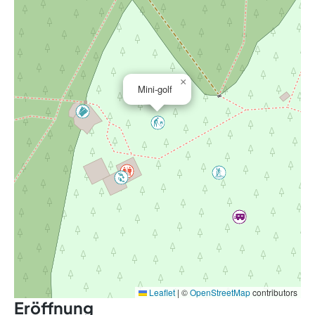
×
Mini-golf
Leaflet
|
©
OpenStreetMap
contributors
Eröffnung