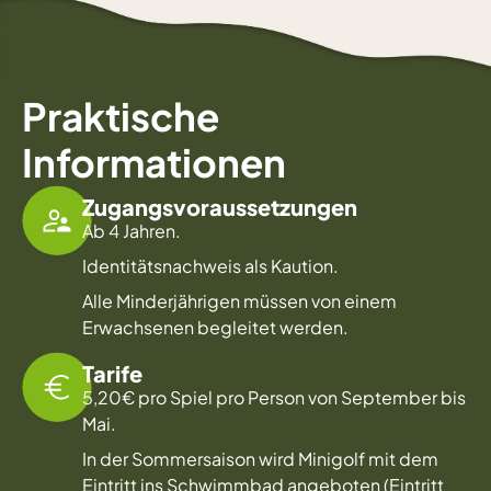
Praktische
Informationen
Zugangsvoraussetzungen
Ab 4 Jahren.
Identitätsnachweis als Kaution.
Alle Minderjährigen müssen von einem
Erwachsenen begleitet werden.
Tarife
5,20€ pro Spiel pro Person von September bis
Mai.
In der Sommersaison wird Minigolf mit dem
Eintritt ins Schwimmbad angeboten (Eintritt