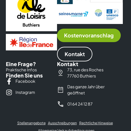
Kostenvoranschlag
Kontakt
Eine Frage?
Kontakt
Praktische Infos
73, rue des Roches
Finden Sie uns
77760 Buthiers
Facebook
Das ganze Jahr über
Instagram
geöffnet
01 64 24 12 87
Stellenangebote
Ausschreibungen
Rechtliche Hinweise
Allgemeine Verkaufsbedingungen