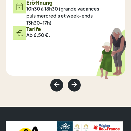
Eröffnung
10h30 à 18h30 (grande vacances
puis mercredis et week-ends
13h30-17h)
Tarife
Ab 6,50 €.