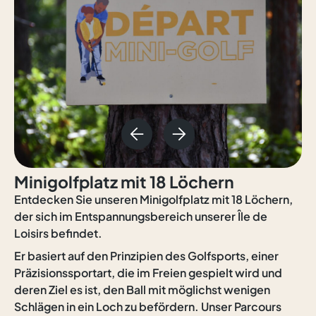
Minigolfplatz mit 18 Löchern
Entdecken Sie unseren Minigolfplatz mit 18 Löchern,
der sich im Entspannungsbereich unserer Île de
Loisirs befindet.
Er basiert auf den Prinzipien des Golfsports, einer
Präzisionssportart, die im Freien gespielt wird und
deren Ziel es ist, den Ball mit möglichst wenigen
Schlägen in ein Loch zu befördern. Unser Parcours