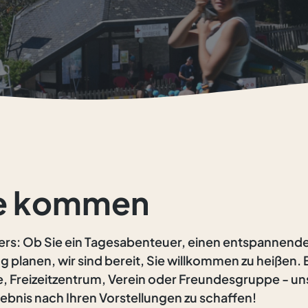
pe kommen
thiers: Ob Sie ein Tagesabenteuer, einen entspannend
 planen, wir sind bereit, Sie willkommen zu heißen. 
e, Freizeitzentrum, Verein oder Freundesgruppe - u
rlebnis nach Ihren Vorstellungen zu schaffen!