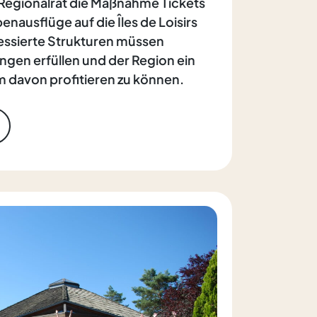
r Regionalrat die Maßnahme Tickets
enausflüge auf die Îles de Loisirs
ressierte Strukturen müssen
gen erfüllen und der Region ein
m davon profitieren zu können.