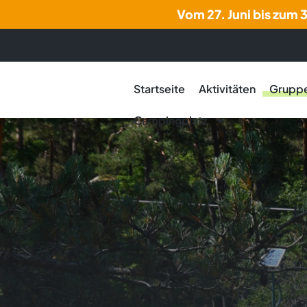
Vom 27. Juni bis zum 
Startseite
Aktivitäten
Grupp
Campingplatz