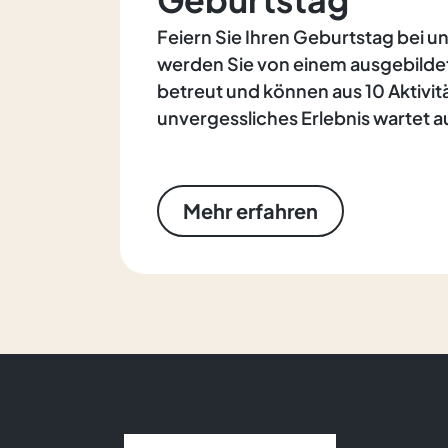
Feiern Sie Ihren Geburtstag bei u
werden Sie von einem ausgebilde
betreut und können aus 10 Aktivit
unvergessliches Erlebnis wartet au
Mehr erfahren