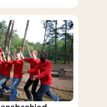
lenabschied