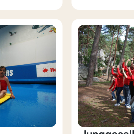
Junggesel