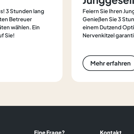
ns! 3 Stunden lang
Feiern Sie Ihren Ju
ten Betreuer
Genießen Sie 3 Stund
äten wählen. Ein
einem Dutzend Opt
f Sie!
Nervenkitzel garanti
Mehr erfahren
Eine Frage?
Kontakt