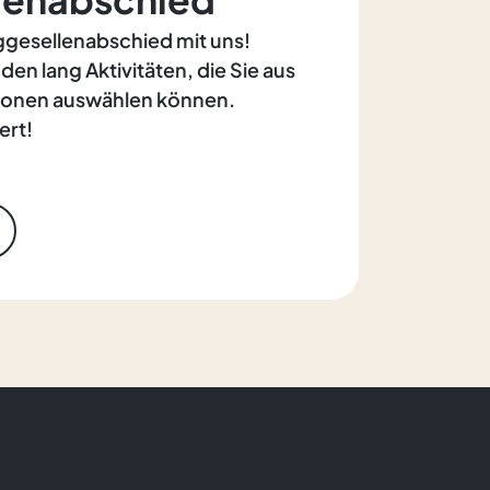
nggesellenabschied mit uns!
en lang Aktivitäten, die Sie aus
ionen auswählen können.
ert!