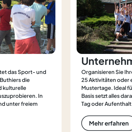
Unterneh
ietet das Sport- und
Organisieren Sie Ihr
 Buthiers die
25 Aktivitäten oder
 kulturelle
Mustertage. Ideal f
uszuprobieren. In
Basis setzt alles da
nd unter freiem
Tag oder Aufenthalt 
Mehr erfahren