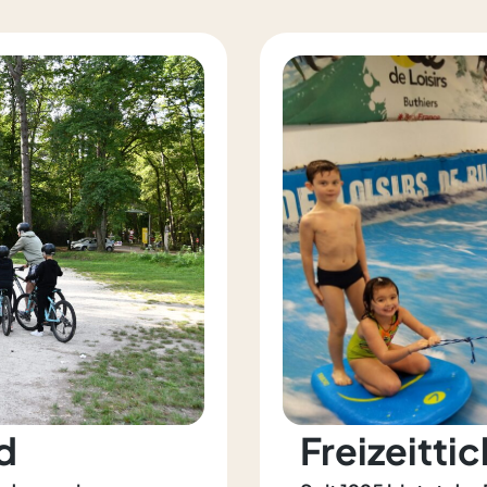
d
Freizeitti