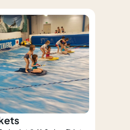
ckets