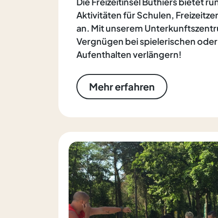
Die Freizeitinsel Buthiers bietet r
Aktivitäten für Schulen, Freizeitz
an. Mit unserem Unterkunftszent
Vergnügen bei spielerischen ode
Aufenthalten verlängern!
Mehr erfahren