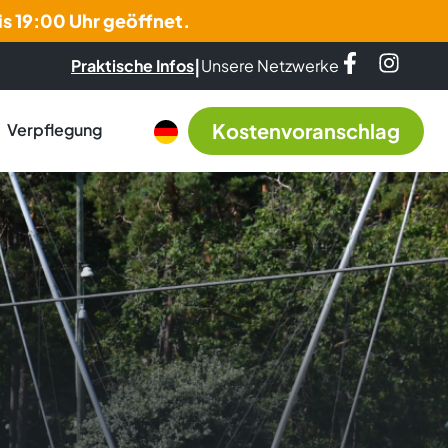
is 19:00 Uhr geöffnet.
|
Praktische Infos
Unsere Netzwerke
Kostenvoranschlag
Verpflegung