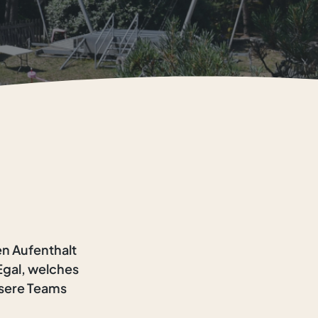
en Aufenthalt
Egal, welches
nsere Teams