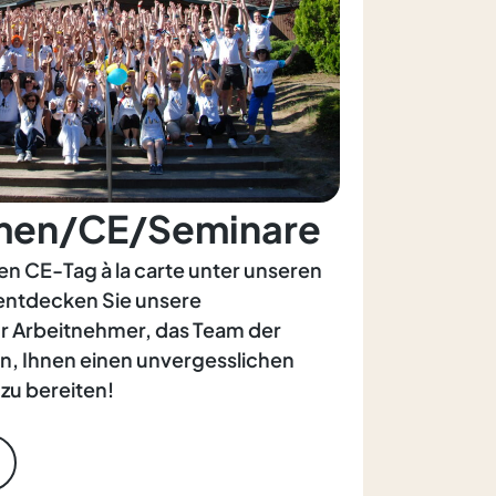
men/CE/Seminare
en CE-Tag à la carte unter unseren
 entdecken Sie unsere
ür Arbeitnehmer, das Team der
ran, Ihnen einen unvergesslichen
zu bereiten!