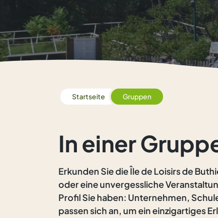
Startseite
Gruppen
In einer Grup
Erkunden Sie die Île de Loisirs de Bu
oder eine unvergessliche Veranstaltung
Profil Sie haben: Unternehmen, Schul
passen sich an, um ein einzigartiges E