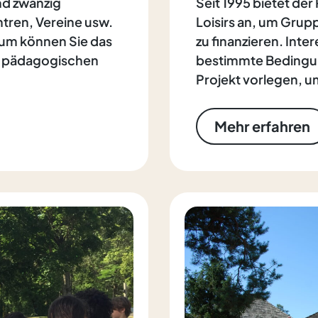
und zwanzig
Seit 1995 bietet de
entren, Vereine usw.
Loisirs an, um Grupp
rum können Sie das
zu finanzieren. Inte
r pädagogischen
bestimmte Bedingun
Projekt vorlegen, u
Mehr erfahren