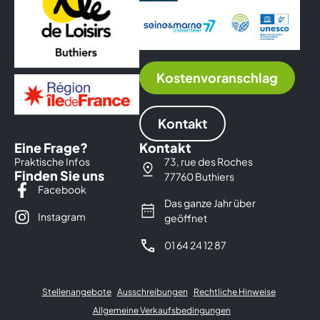
Kostenvoranschlag
Kontakt
Eine Frage?
Kontakt
Praktische Infos
73, rue des Roches
Finden Sie uns
77760 Buthiers
Facebook
Das ganze Jahr über
Instagram
geöffnet
01 64 24 12 87
Stellenangebote
Ausschreibungen
Rechtliche Hinweise
Allgemeine Verkaufsbedingungen