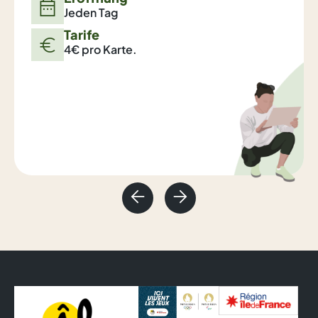
Jeden Tag
Tarife
4€ pro Karte.