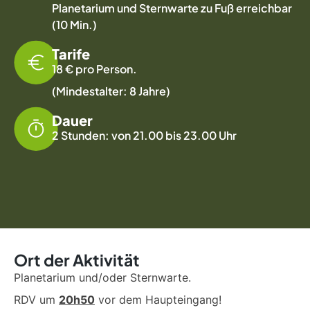
Planetarium und Sternwarte zu Fuß erreichbar
(10 Min.)
Tarife
18 € pro Person.
(Mindestalter: 8 Jahre)
Dauer
2 Stunden: von 21.00 bis 23.00 Uhr
Ort der Aktivität
Planetarium und/oder Sternwarte.
RDV um
20h50
vor dem Haupteingang!