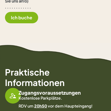
Sie uns an!o)
. . . . . . . . . . . .
Ich buche
Praktische
Informationen
Zugangsvoraussetzungen
Kostenlose Parkplätze.
RDV um
20h50
vor dem Haupteingang!