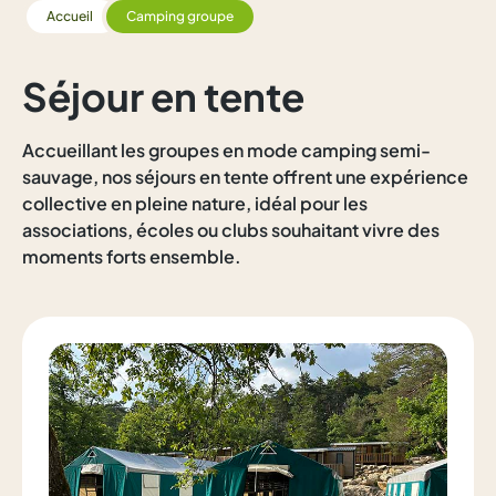
Accueil
Camping groupe
Séjour en tente
Accueillant les groupes en mode camping semi-
sauvage, nos séjours en tente offrent une expérience
collective en pleine nature, idéal pour les
associations, écoles ou clubs souhaitant vivre des
moments forts ensemble.