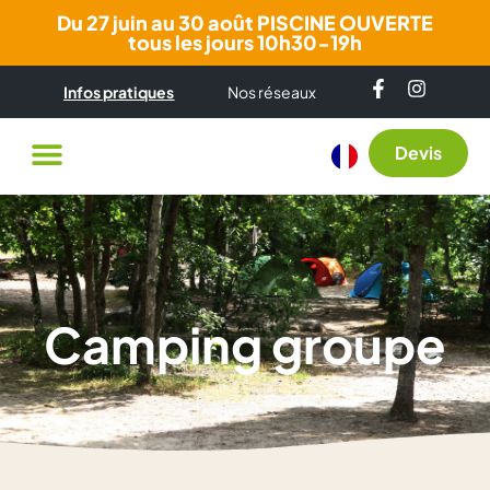
Du 27 juin au 30 août PISCINE OUVERTE
tous les jours 10h30-19h
Infos pratiques
Nos réseaux
Devis
Camping groupe