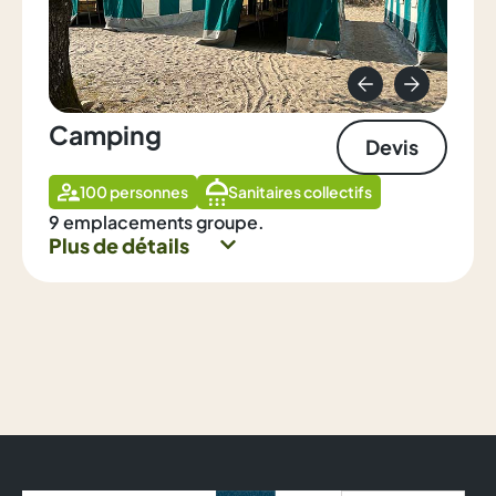
Camping
Devis
100 personnes
Sanitaires collectifs
9 emplacements groupe.
Plus de détails