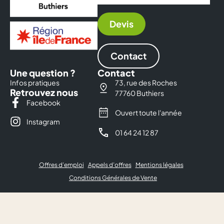
Devis
Contact
Une question ?
Contact
Infos pratiques
73, rue des Roches
Retrouvez nous
77760 Buthiers
Facebook
Ouvert toute l'année
Instagram
01 64 24 12 87
Offres d’emploi
Appels d’offres
Mentions légales
Conditions Générales de Vente