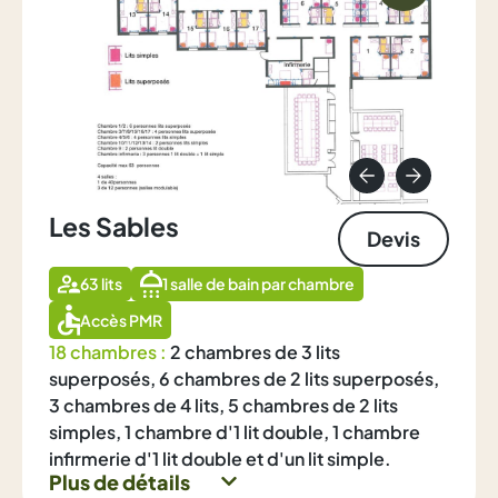
Les Sables
Devis
63 lits
1 salle de bain par chambre
Accès PMR
18 chambres :
2 chambres de 3 lits
superposés, 6 chambres de 2 lits superposés,
3 chambres de 4 lits, 5 chambres de 2 lits
simples, 1 chambre d'1 lit double, 1 chambre
infirmerie d'1 lit double et d'un lit simple.
Plus de détails