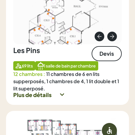
Les Pins
Devis
69 lits
1 salle de bain par chambre
12 chambres :
11 chambres de 6 en lits
supperposés, 1 chambres de 4, 1 lit double et 1
lit superposé.
Plus de détails