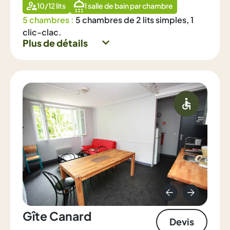
10/12 lits
1 salle de bain par chambre
5 chambres :
5 chambres de 2 lits simples, 1
clic-clac.
Plus de détails
Gîte Canard
Devis