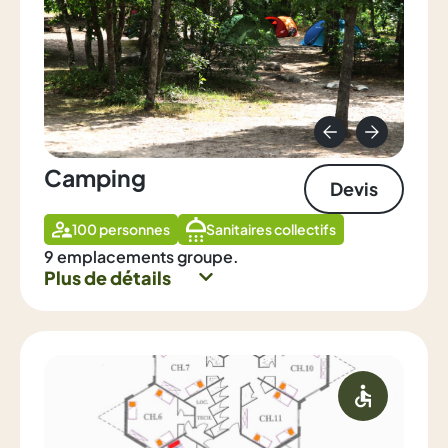
Camping
Devis
100 personnes
Sanitaires collectifs
9 emplacements groupe.
Plus de détails