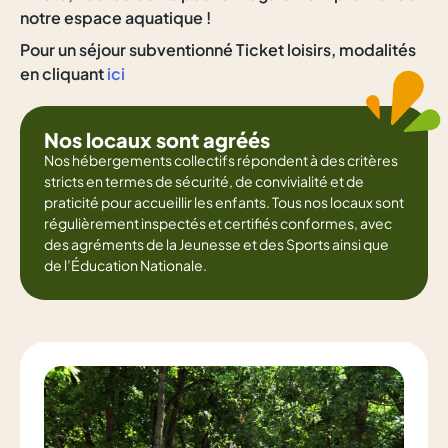
notre espace aquatique !
Pour un séjour subventionné Ticket loisirs, modalités
en cliquant
ici
Nos locaux sont agréés
Nos hébergements collectifs répondent à des critères
stricts en termes de sécurité, de convivialité et de
praticité pour accueillir les enfants. Tous nos locaux sont
régulièrement inspectés et certifiés conformes, avec
des agréments de la Jeunesse et des Sports ainsi que
de l’Éducation Nationale.