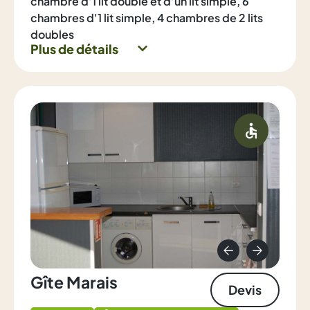
chambre d'1 lit double et d'un lit simple, 6
chambres d'1 lit simple, 4 chambres de 2 lits
doubles
Plus de détails
Gîte Marais
Devis