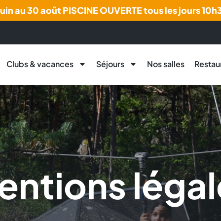
juin au 30 août PISCINE OUVERTE tous les jours 10
Clubs & vacances
Séjours
Nos salles
Restau
entions légal