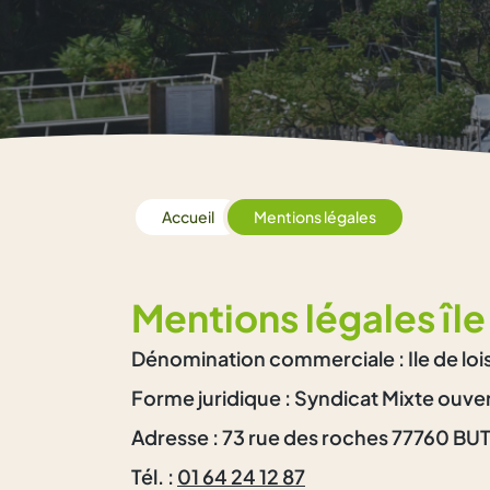
Accueil
Mentions légales
Mentions légales île 
Dénomination commerciale : Ile de lois
Forme juridique : Syndicat Mixte ouvert
Adresse : 73 rue des roches 77760 BU
Tél. :
01 64 24 12 87