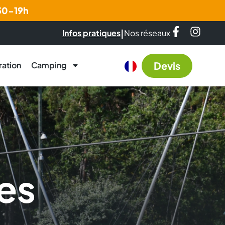
h30-19h
|
Infos pratiques
Nos réseaux
Devis
ration
Camping
es