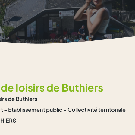
de loisirs de Buthiers
irs de Buthiers
 – Etablissement public – Collectivité territoriale
THIERS