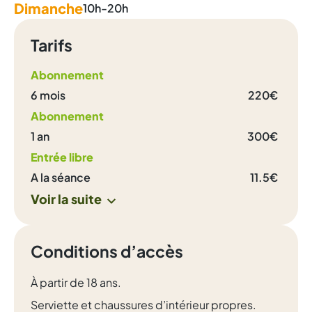
Dimanche
10h-20h
Tarifs
Abonnement
6 mois
220€
Abonnement
1 an
300€
Entrée libre
A la séance
11.5€
Voir la suite
Conditions d’accès
À partir de 18 ans.
Serviette et chaussures d’intérieur propres.