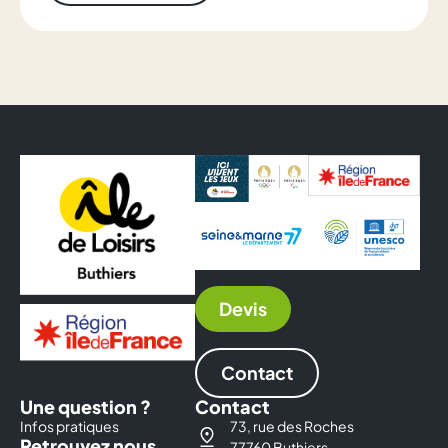
Devis
Contact
Une question ?
Contact
Infos pratiques
73, rue des Roches
Retrouvez nous
77760 Buthiers