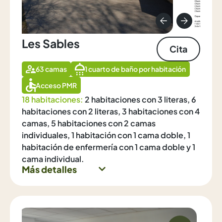
Les Sables
Cita
63 camas
1 cuarto de baño por habitación
Acceso PMR
18 habitaciones:
2 habitaciones con 3 literas, 6
habitaciones con 2 literas, 3 habitaciones con 4
camas, 5 habitaciones con 2 camas
individuales, 1 habitación con 1 cama doble, 1
habitación de enfermería con 1 cama doble y 1
cama individual.
Más detalles