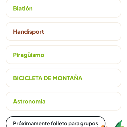
Biatlón
Handisport
Piragüismo
BICICLETA DE MONTAÑA
Astronomía
Próximamente folleto para grupos