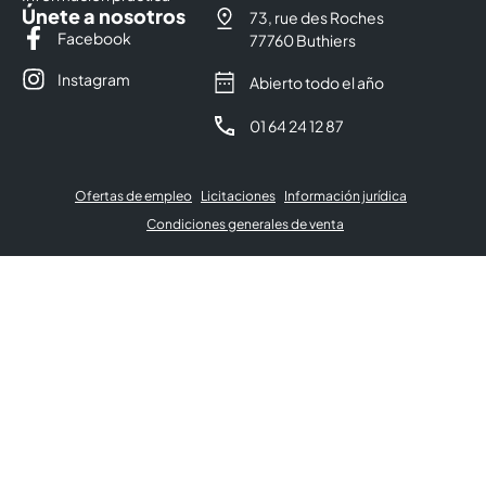
Únete a nosotros
73, rue des Roches
Facebook
77760 Buthiers
Instagram
Abierto todo el año
01 64 24 12 87
Ofertas de empleo
Licitaciones
Información jurídica
Condiciones generales de venta