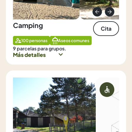
Camping
Cita
100 personas
Aseos comunes
9 parcelas para grupos.
Más detalles