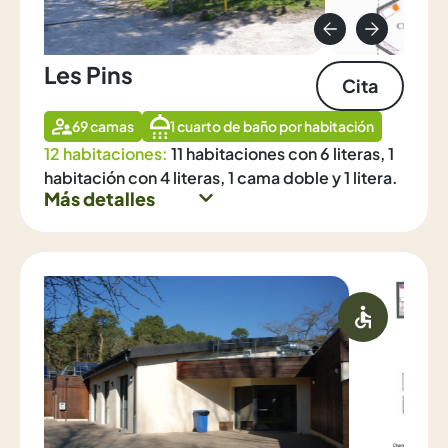
Les Pins
Cita
69 camas
1 cuarto de baño por habitación
12 habitaciones:
11 habitaciones con 6 literas, 1
habitación con 4 literas, 1 cama doble y 1 litera.
Más detalles