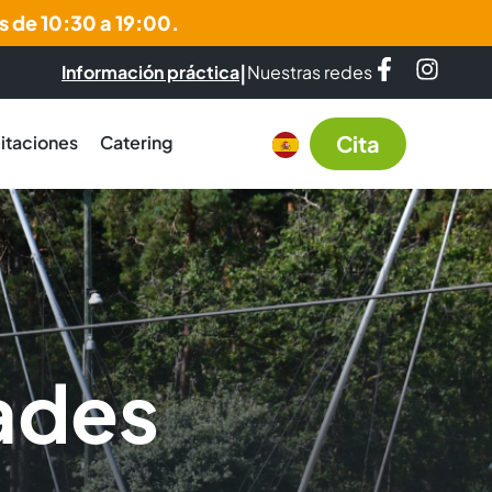
s de 10:30 a 19:00.
|
Información práctica
Nuestras redes
Cita
itaciones
Catering
ades