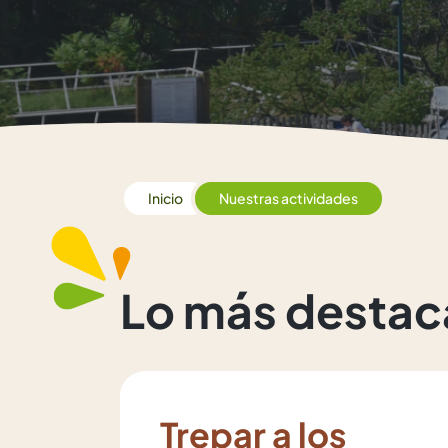
Inicio
Nuestras actividades
Lo más destac
Trepar a los