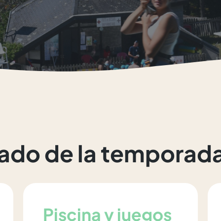
ado de la temporad
Piscina y juegos