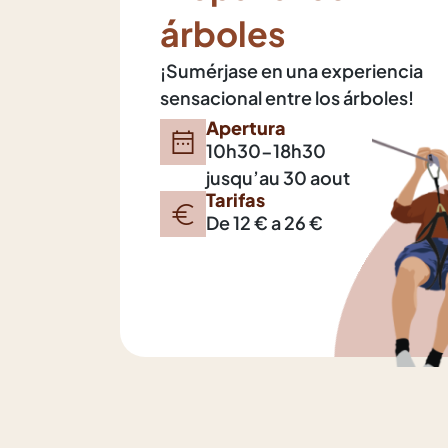
árboles
¡Sumérjase en una experiencia
sensacional entre los árboles!
Apertura
10h30-18h30
jusqu’au 30 aout
Tarifas
De 12 € a 26 €