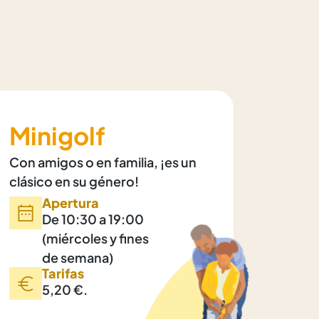
Minigolf
Con amigos o en familia, ¡es un
clásico en su género!
Apertura
De 10:30 a 19:00
(miércoles y fines
de semana)
Tarifas
5,20 €.