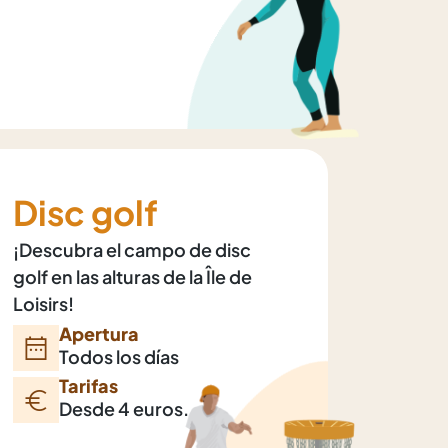
Disc golf
¡Descubra el campo de disc
golf en las alturas de la Île de
Loisirs!
Apertura
Todos los días
Tarifas
Desde 4 euros.