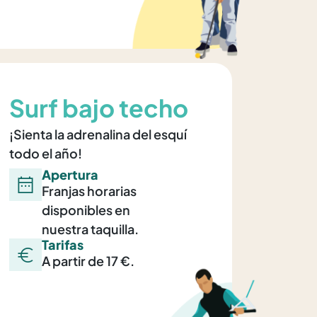
Surf bajo techo
¡Sienta la adrenalina del esquí
todo el año!
Apertura
Franjas horarias
disponibles en
nuestra taquilla.
Tarifas
A partir de 17 €.