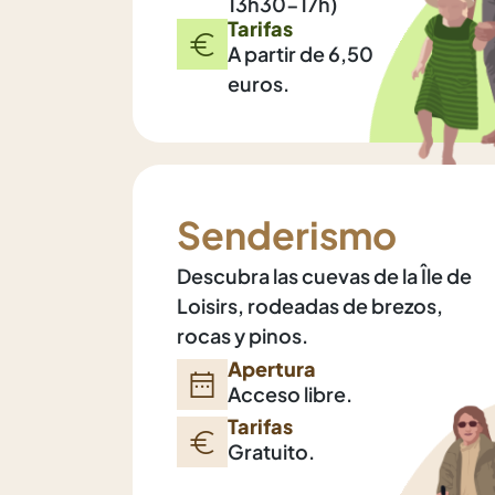
13h30-17h)
Tarifas
A partir de 6,50
euros.
Senderismo
Descubra las cuevas de la Île de
Loisirs, rodeadas de brezos,
rocas y pinos.
Apertura
Acceso libre.
Tarifas
Gratuito.