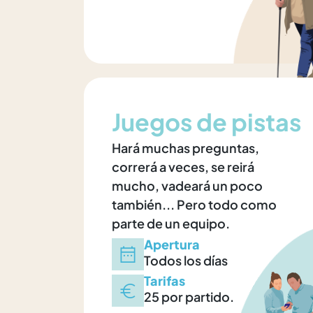
Juegos de pistas
Hará muchas preguntas,
correrá a veces, se reirá
mucho, vadeará un poco
también... Pero todo como
parte de un equipo.
Apertura
Todos los días
Tarifas
25 por partido.