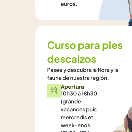
euros.
Curso para pies
descalzos
Pasee y descubra la flora y la
fauna de nuestra región.
Apertura
10h30 à 18h30
(grande
vacances puis
mercredis et
week-ends