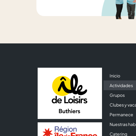
Inicio
Actividades
Grupos
Clubes y vac
Permanece
Nuestras hab
Catering