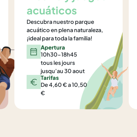
acuáticos
Descubra nuestro parque
acuático en plena naturaleza,
¡ideal para toda la familia!
Apertura
10h30-18h45
tous les jours
jusqu’au 30 aout
Tarifas
De 4,60 € a 10,50
€