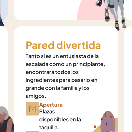
Pared divertida
Tanto si es un entusiasta de la
escalada como un principiante,
encontrará todos los
ingredientes para pasarlo en
grande con la familia y los
amigos.
Apertura
Plazas
disponibles en la
taquilla.