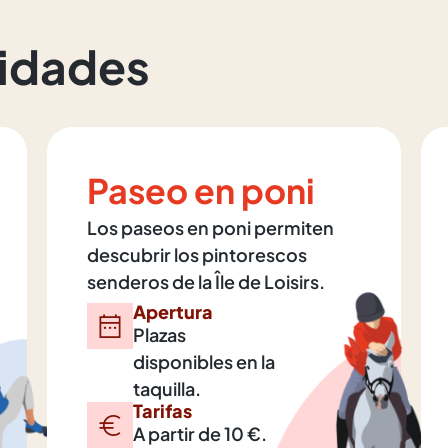
vidades
Paseo en poni
Los paseos en poni permiten
descubrir los pintorescos
senderos de la Île de Loisirs.
Apertura
Plazas
disponibles en la
taquilla.
Tarifas
A partir de 10 €.