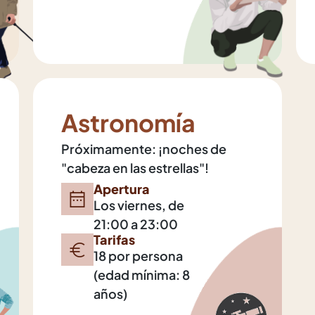
Astronomía
Próximamente: ¡noches de
"cabeza en las estrellas"!
Apertura
Los viernes, de
21:00 a 23:00
Tarifas
18 por persona
(edad mínima: 8
años)