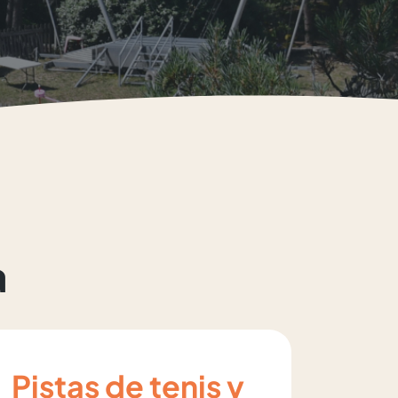
a
Pistas de tenis y