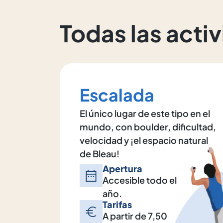
Todas las acti
Escalada
El único lugar de este tipo en el
mundo, con boulder, dificultad,
velocidad y ¡el espacio natural
de Bleau!
Apertura
Accesible todo el
año.
Tarifas
A partir de 7,50