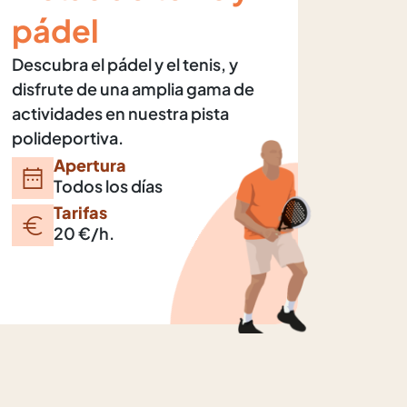
pádel
Descubra el pádel y el tenis, y
disfrute de una amplia gama de
actividades en nuestra pista
polideportiva.
Apertura
Todos los días
Tarifas
20 €/h.