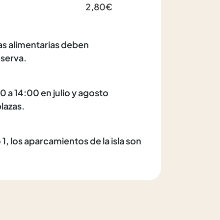
2,80€
ias alimentarias deben
eserva.
00 a 14:00 en julio y agosto
lazas.
, los aparcamientos de la isla son