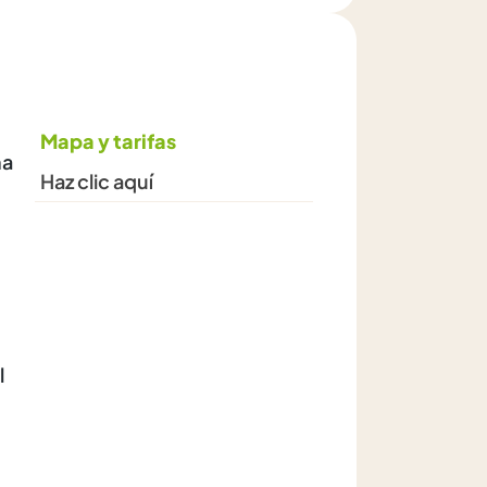
Mapa y tarifas
na
Haz clic aquí
l