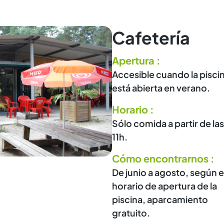
Cafetería
Apertura :
Accesible cuando la pisci
está abierta en verano.
Horario :
Sólo comida a partir de las
11h.
Cómo encontrarnos :
De junio a agosto, según e
horario de apertura de la
piscina, aparcamiento
gratuito.