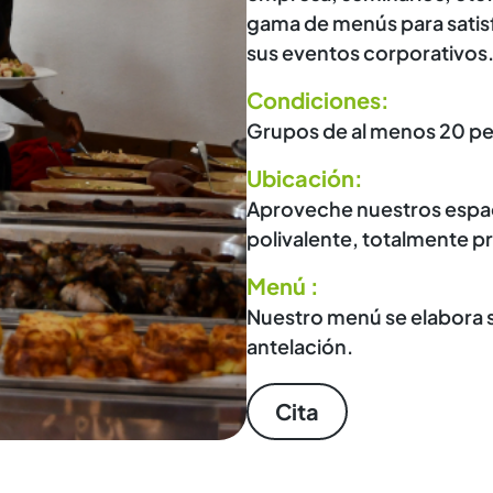
gama de menús para satisf
sus eventos corporativos
Condiciones:
Grupos de al menos 20 pe
Ubicación:
Aproveche nuestros espacio
polivalente, totalmente pr
Menú :
Nuestro menú se elabora
antelación.
Cita