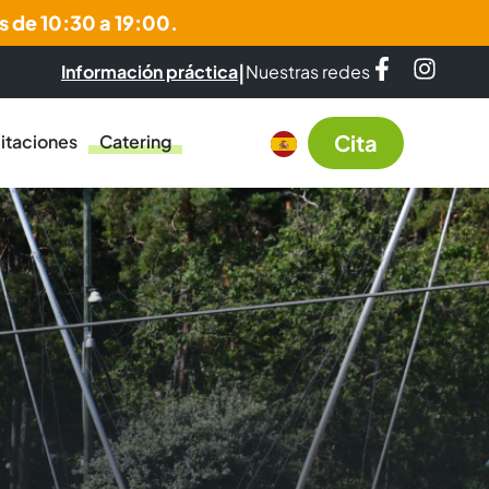
s de 10:30 a 19:00.
|
Información práctica
Nuestras redes
Cita
itaciones
Catering