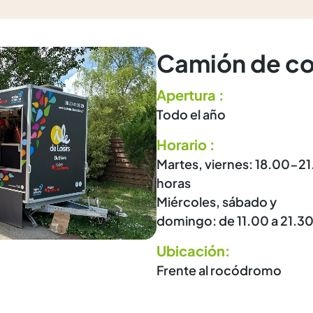
Camión de c
Apertura :
Todo el año
Horario :
Martes, viernes: 18.00-2
horas
Miércoles, sábado y
domingo: de 11.00 a 21.30
Ubicación:
Frente al rocódromo