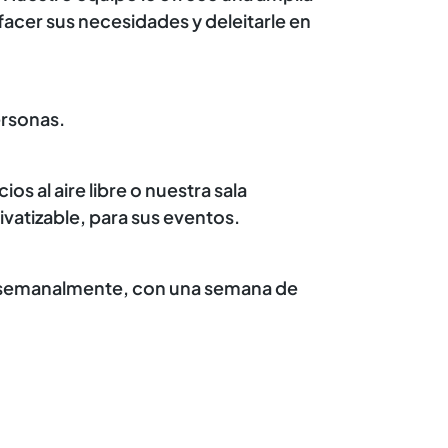
acer sus necesidades y deleitarle en
.
rsonas.
s al aire libre o nuestra sala
ivatizable, para sus eventos.
 semanalmente, con una semana de