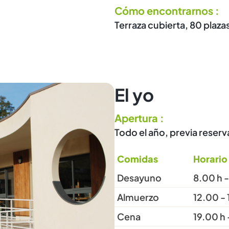
Cómo encontrarnos :
Terraza cubierta, 80 plaza
El yo
Apertura :
Todo el año, previa reserv
Comidas
Horario
Desayuno
8.00 h -
Almuerzo
12.00 - 
Cena
19.00 h