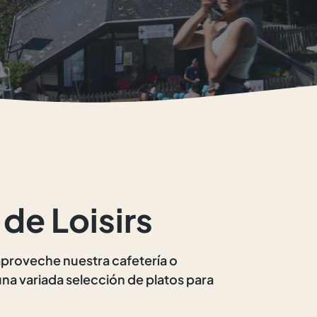
 de Loisirs
, aproveche nuestra cafetería o
na variada selección de platos para