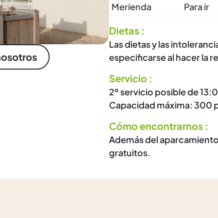
Merienda
Para ir
Dietas :
Las dietas y las intoleranc
nosotros
especificarse al hacer la r
Servicio :
2º servicio posible de 13:
Capacidad máxima: 300 p
Cómo encontrarnos :
Además del aparcamiento 1
gratuitos.