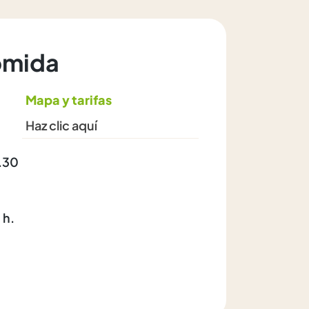
omida
Mapa y tarifas
Haz clic aquí
1.30
 h.