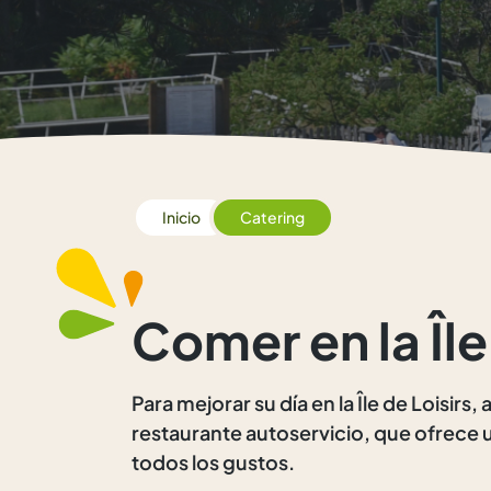
Inicio
Catering
Comer en la Île
Para mejorar su día en la Île de Loisirs
restaurante autoservicio, que ofrece u
todos los gustos.