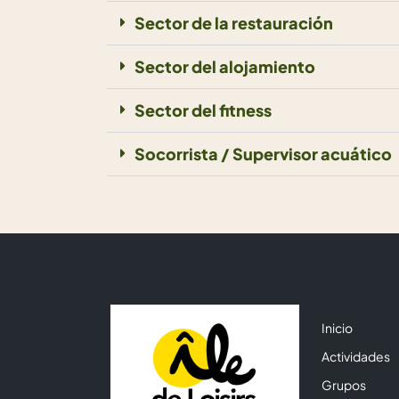
Sector de la restauración
Sector del alojamiento
Sector del fitness
Socorrista / Supervisor acuático
Inicio
Actividades
Grupos