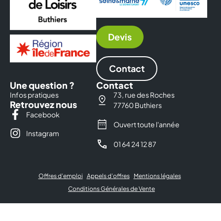
Devis
Contact
Une question ?
Contact
Infos pratiques
73, rue des Roches
Retrouvez nous
77760 Buthiers
Facebook
Ouvert toute l'année
Instagram
01 64 24 12 87
Offres d’emploi
Appels d’offres
Mentions légales
Conditions Générales de Vente